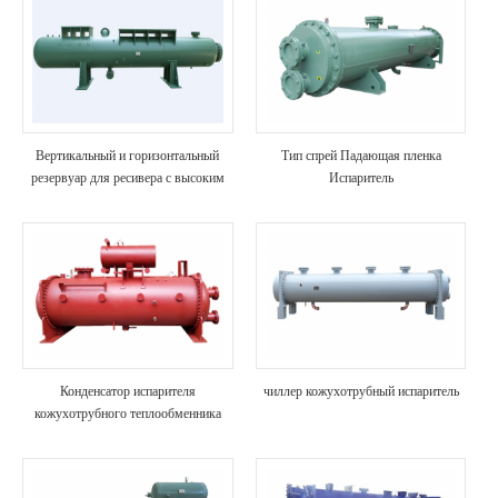
Вертикальный и горизонтальный
Тип спрей Падающая пленка
резервуар для ресивера с высоким
Испаритель
давлением в системе охлаждения
Конденсатор испарителя
чиллер кожухотрубный испаритель
кожухотрубного теплообменника
R1234ze