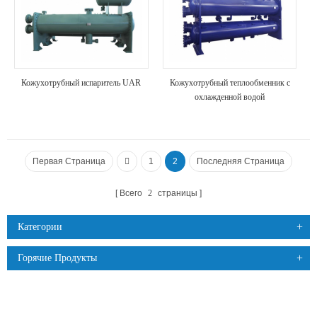
Кожухотрубный испаритель UAR
Кожухотрубный теплообменник с
охлажденной водой
Первая Страница
1
2
Последняя Страница
Всего
2
страницы
Категории
Горячие Продукты
ПРОДУКЦИЯ