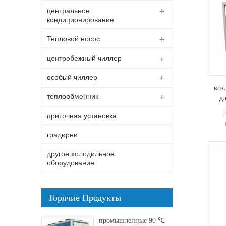
центральное
кондиционирование
Тепловой носос
центробежный чиллер
особый чиллер
воз
теплообменник
д
приточная установка
градирни
другое холодильное
оборудование
испо
Горячие Продукты
промышленные 90 ℃