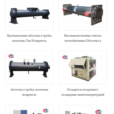
Промышленная оболочка и трубка
Высококачественная очистка
затоплены Тип Испаритель
теплообменника Оболочка и
трубка морская вода испаритель
оболочка и трубка затоплены
Охладитель воздушного
испаритель
охлаждения низкотемпературный
каток