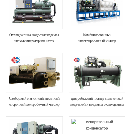
Охлаждающая водоохлаждаемая
Комбинированный
низкотемпературная каток
интегрированный чиллер
Свободный магнитный масляный
центробежный чиллер с магнитной
отсрочный центробежный чиллер
подвеской и водяным охлаждением