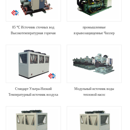
85 ℃ Источник сточных вод
промышленные
Высокотемпературная горячая
взрывозащищенные Чиллер
вода
водяной охлаждения
Стандарт Ультра-Низкий
Модульный источник воды
Температурный источник воздуха
тепловой насос
тепловой насос