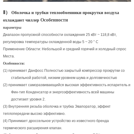
Ⅱ）
Оболочка и трубки теплообменники прокрутки воздуха
Особенности
охлаждают чиллер
параметры
Диапазон пропускной способности охлаждения 25 кВт ~ 118,8 кВт,
регулировка температуры охлажденной воды 5 ~ 20 ° C
Применение Области: Небольшой и средний горячий и холодный спрос
Места.
Особенности:
(1) принимает Данфосс Полностью закрытый компрессор прокрутки со
стабильной работой, низким уровнем шума и долговечностью
(2) принимает саморазвивающийся высокая эффективность испаритель и
Фин-тип Конденсатор и энергоэффективность всей машины
достигают уровня 2.
(3) Внутренняя резьба оболочка и трубка Эвапоратор, эффект
теплопередачи высоко эффективно.
(4) Принимает дроссельное устройство из известного бренда
термического расширения клапан.