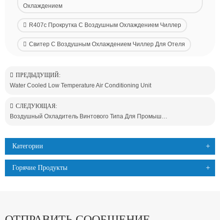
Охлаждением
R407c Прокрутка С Воздушным Охлаждением Чиллер
Свитер С Воздушным Охлаждением Чиллер Для Отеля
ПРЕДЫДУЩИЙ:
Water Cooled Low Temperature Air Conditioning Unit
СЛЕДУЮЩАЯ:
Воздушный Охладитель Винтового Типа Для Промышленного Использования
Категории
Горячие Продукты
ОТПРАВИТЬ СООБЩЕНИЕ