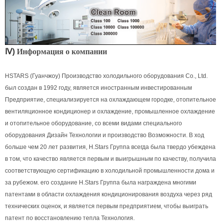
Ⅳ)
Информация о компании
-
Оболочка и трубки
теплообменники прокрутки воздуха охлаждают чиллер
HSTARS (Гуанчжоу) Производство холодильного оборудования Co., Ltd.
был создан в 1992 году, является иностранным инвестированным
Предприятие, специализируется на охлаждающем городке, отопительное
вентиляционное кондиционер и охлаждение, промышленное охлаждение
и отопительное оборудование, со всеми видами специального
оборудования Дизайн Технологии и производство Возможности. В ход
больше чем 20 лет развития, H.Stars Группа всегда была твердо убеждена
в том, что качество является первым и выигрышным по качеству, получила
соответствующую сертификацию в холодильной промышленности дома и
за рубежом. его создание H.Stars Группа была награждена многими
патентами в области охлаждения кондиционирования воздуха через ряд
технических оценок, и является первым предприятием, чтобы выиграть
патент по восстановлению тепла Технология.