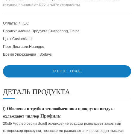
катушки, принимают R22 и r407c хладагенты
Оплата:
T/T, L/C
Происхождение Продукта:
Guangdong, China
Цвет:
Customized
Порт Доставки:
Huangpu,
Время Упреждения：
35days
ЗАПРОС СЕЙЧАС
ДЕТАЛЬ ПРОДУКТА
Ⅰ) Оболочка и трубки теплообменники прокрутки воздуха
Профиль:
охлаждают чиллер
20stb Чиллер серии Scroll охлаждение воздуха использует закрытый
компрессор прокрутки, независимо развивается и производит высокая