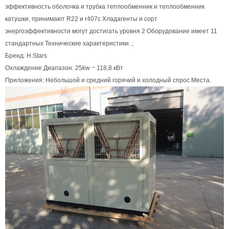
эффективность оболочка и трубка теплообменник и теплообменник
катушки, принимают R22 и r407c Хладагенты и сорт
энергоэффективности могут достигать уровня 2 Оборудование имеет 11
стандартных Технические характеристики. ;
Бренд: H.Stars
Охлаждение Диапазон: 25kw ~ 118,8 кВт
Приложения: Небольшой и средний горячий и холодный спрос Места.