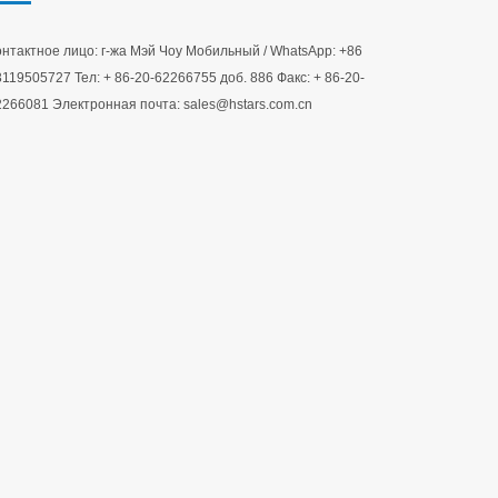
нтактное лицо: г-жа Мэй Чоу Мобильный / WhatsApp: +86
119505727 Тел: + 86-20-62266755 доб. 886 Факс: + 86-20-
2266081 Электронная почта: sales@hstars.com.cn