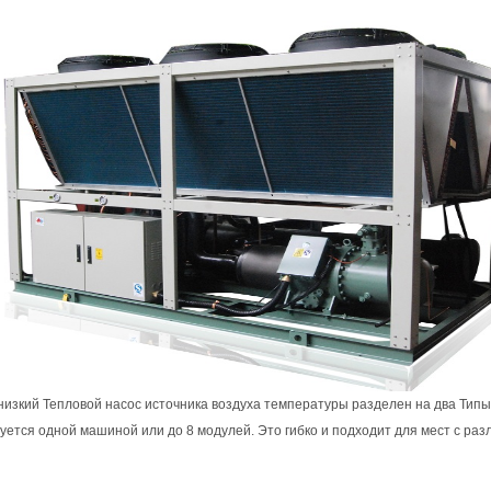
низкий Тепловой насос источника воздуха температуры разделен на два Типы
уется одной машиной или до 8 модулей. Это гибко и подходит для мест с р