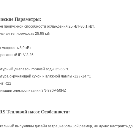
ческие Параметры:
н пропускной способности охлаждения 25 кВт-30,1 кВт.
ьная теплоемкость 28,98 кВт
 мощность 8,9 кВт.
рованный IPLV 3.25
турный диапазон горячей воды 35-55 ℃
тура окружающей сухой и влажной лампы -12 / -14 ℃
нт R22
икации электропитания 3N-380V-50HZ
S Тепловой насос Особенности:
икальный выпуклины дизайн ветра, небольшой размер, не нужно настроить др