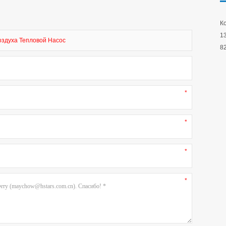
Ко
13
оздуха Тепловой Насос
8