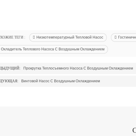
ХОЖИЕ ТЕГИ :
Низкотемпературный Тепловой Насос
Гостиничн
Охладитель Теплового Насоса С Воздушным Охлаждением
ЕДЫДУЩИЙ:
Прокрутка Теплосъемного Насоса С Воздушным Охлаждением
ЕДУЮЩАЯ:
Винтовой Насос С Воздушным Охлаждением