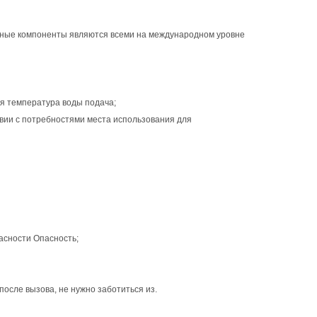
новные компоненты являются всеми на международном уровне
я температура воды подача;
твии с потребностями места использования для
асности Опасность;
после вызова, не нужно заботиться из.