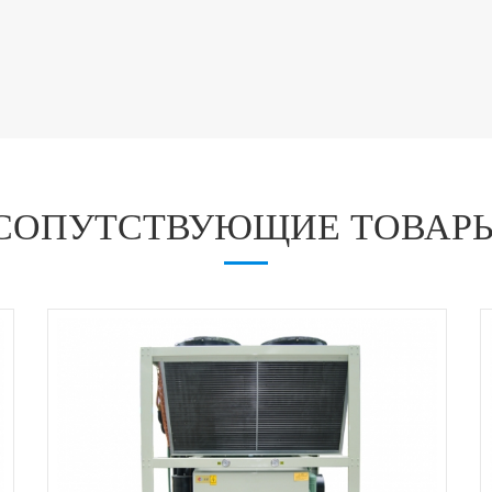
СОПУТСТВУЮЩИЕ ТОВАР