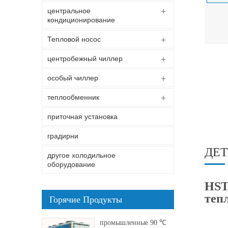
центральное
кондиционирование
Тепловой носос
центробежный чиллер
особый чиллер
теплообменник
приточная установка
градирни
ДЕТ
другое холодильное
оборудование
HST
теп
Горячие Продукты
промышленные 90 ℃