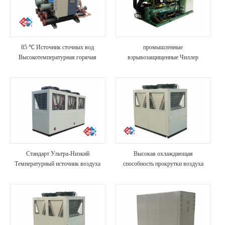
85 ℃ Источник сточных вод
промышленные
Высокотемпературная горячая
взрывозащищенные Чиллер
вода
водяной охлаждения
Стандарт Ультра-Низкий
Высокая охлаждающая
Температурный источник воздуха
способность прокрутки воздуха
тепловой насос
охлаждают промышленный чиллер