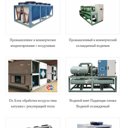
Промышленное и коммерческое
Промышленный и коммерческий
конденсирование с воздушным
охлаждаемый водяным
охлаждением
охлаждением
Dx Блок обработки воздуха типа
Водяной винт Падающая пленка
катушки с рекуперацией тепла
Водяной охлаждаемый
распылитель Тип чиллера