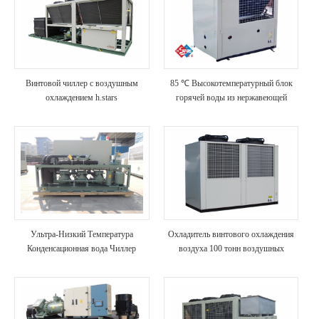
Винтовой чиллер с воздушным
85 ℃ Высокотемпературный блок
охлаждением h.stars
горячей воды из нержавеющей
стали
Ультра-Низкий Температура
Охладитель винтового охлаждения
Конденсационная вода Чиллер
воздуха 100 тонн воздушных
охлажденных чиллерных
производителей (с нагревом
Восстановление)