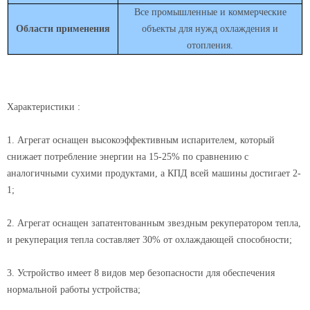
Все промышленные и коммерческие
Области применения
объекты для нужд охлаждения и
отопления.
Характеристики
:
1. Агрегат оснащен высокоэффективным испарителем, который
снижает потребление энергии на 15-25% по сравнению с
аналогичными сухими продуктами, а КПД всей машины достигает 2-
1;
2. Агрегат оснащен запатентованным звездным рекуператором тепла,
и рекуперация тепла составляет 30% от охлаждающей способности;
3. Устройство имеет 8 видов мер безопасности для обеспечения
нормальной работы устройства;