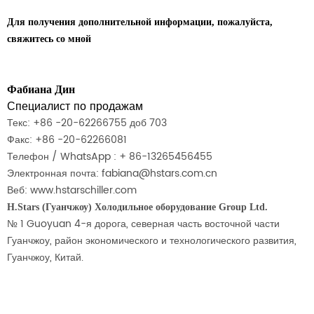
Для получения дополнительной информации, пожалуйста,
свяжитесь со мной
Фабиана Дин
Специалист по продажам
Текс: +86 -20-62266755 доб 703
Факс: +86 -20-62266081
Телефон
/
WhatsApp
: + 86-13265456455
Электронная почта: fabiana@hstars.com.cn
Веб: www.hstarschiller.com
H.Stars (Гуанчжоу) Холодильное оборудование Group Ltd.
№ 1 Guoyuan 4-я дорога, северная часть восточной части
Гуанчжоу, район экономического и технологического развития,
Гуанчжоу, Китай.