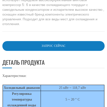
использует передовой высокоэффективный винтовой
компрессор 5: 6 в качестве охлаждающего «сердца» с
самодельным конденсатором и испарителем
высокое качество
,
оснащен
известный бренд
компоненты электрического
управления. Подходит для
все виды мест для охлаждения и
отопления.
ЗАПРОС СЕЙЧАС
ДЕТАЛЬ ПРОДУКТА
Характеристики:
Холодильный диапазон
25 кВт ~ 118,7 кВт
Регулировка
температуры
5 ~ 20 ° С
охлажденной воды