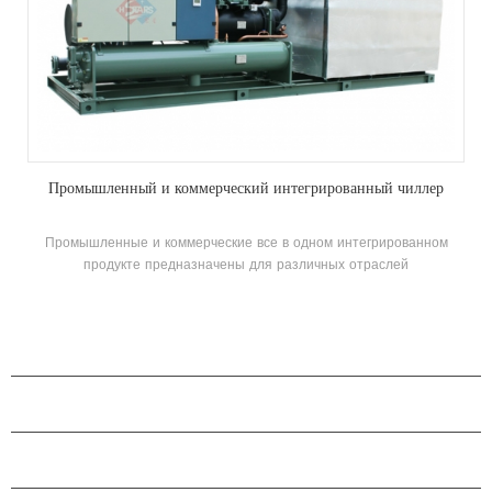
Промышленный и коммерческий интегрированный чиллер
Промышленные и коммерческие все в одном интегрированном
продукте предназначены для различных отраслей
промышленности с преимуществами высокой интеграции, простых
и удобных монтажных и уменьшенных инженерных установок
Стоимость.
ПРОДУКЦИЯ
О КОМПАНИИ H.STARS
ПАРТНЕРСТВО