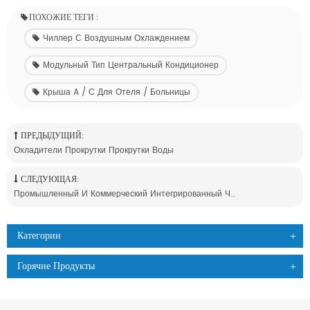
ПОХОЖИЕ ТЕГИ :
Чиллер С Воздушным Охлаждением
Модульный Тип Центральный Кондиционер
Крыша A / C Для Отеля / Больницы
ПРЕДЫДУЩИЙ:
Охладители Прокрутки Прокрутки Воды
СЛЕДУЮЩАЯ:
Промышленный И Коммерческий Интегрированный Чиллер
Категории
Горячие Продукты