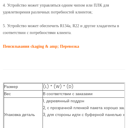
4. Устройство может управляться одним чипом или ПЛК для
удовлетворения различных потребностей клиентов;
5. Устройство может обеспечить R134a, R22 и другие хладагенты в
соответствии с потребностями клиента.
Пенсильвания
ckaging & amp; Перевозка
Размер
(L) * (W) * (D)
Вес
В соответствии с заказами
1, деревянный поддон
2, с прозрачной пленкой пакета хорошо за
Упаковка деталь
3, для стороны идти с буферной панелью х