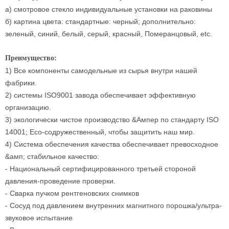
а) смотровое стекло индивидуальные установки на раковины
б) картина цвета: стандартные: черный; дополнительно:
зеленый, синий, белый, серый, красный, Померанцовый, etc.
Преимущество:
1) Все компоненты самодельные из сырья внутри нашей
фабрики.
2) системы ISO9001 завода обеспечивает эффективную
организацию.
3) экологически чистое производство &Ампер по стандарту ISO
14001; Eco-содружественный, чтобы защитить наш мир.
4) Система обеспечения качества обеспечивает превосходное
&амп; стабильное качество:
- Национальный сертифицированного третьей стороной
давления-проведение проверки.
- Сварка пучком рентгеновских снимков
- Сосуд под давлением внутренних магнитного порошка/ультра-
звуковое испытание