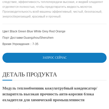
следствие, эффективность теплопередачи высокая, и жидкий хладагент
отделяется полностью, чтобы предотвратить жидкость молоток.
Производительность всей машины эффективный, чистый, безопасный,
энергосберегающий, красивый и прочный.
Цвет:
Black Green Blue White Grey Red Orange
Порт Доставки:
Guangzhou/Shenzhen
Время Упреждения：
7-35
ЗАПРОС СЕЙЧАС
ДЕТАЛЬ ПРОДУКТА
Модуль теплообменник кожухотрубный конденсатор/
испаритель высокая прочность анти-корозия блока
охладителя для химической промышленности