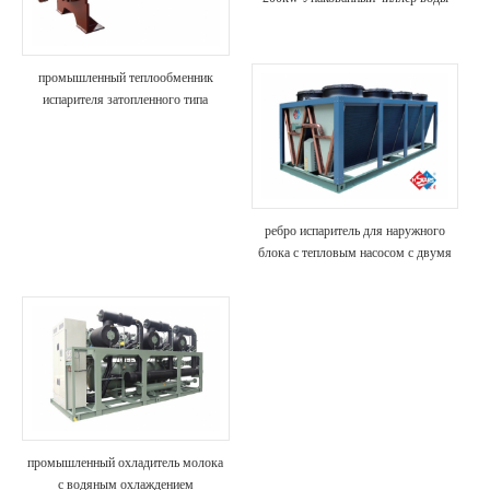
промышленный теплообменник
испарителя затопленного типа
ребро испаритель для наружного
блока с тепловым насосом с двумя
источниками питания
промышленный охладитель молока
с водяным охлаждением