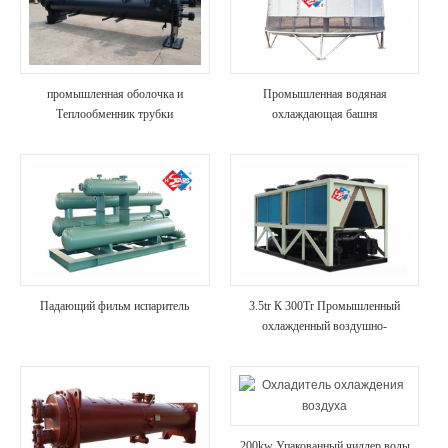
промышленная оболочка и
Промышленная водяная
Теплообменник трубки
охлаждающая башня
Падающий фильм испаритель
3.5tr К 300Tr Промышленный
охлажденный воздушно-
охлаждение
200kw Упакованный чиллер воды