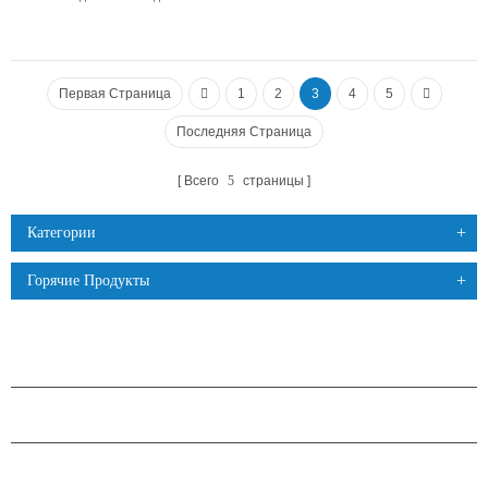
Первая Страница
1
2
3
4
5
Последняя Страница
Всего
5
страницы
Категории
Горячие Продукты
ПРОДУКЦИЯ
О КОМПАНИИ H.STARS
ПАРТНЕРСТВО