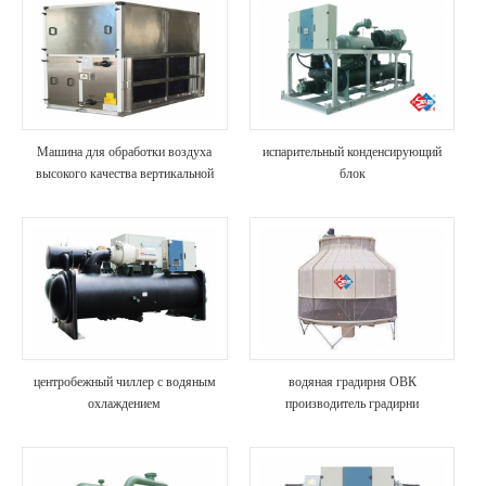
Машина для обработки воздуха
испарительный конденсирующий
высокого качества вертикальной
блок
серии
центробежный чиллер с водяным
водяная градирня ОВК
охлаждением
производитель градирни