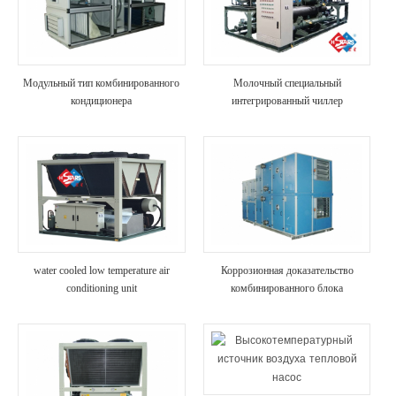
Модульный тип комбинированного
Молочный специальный
кондиционера
интегрированный чиллер
water cooled low temperature air
Коррозионная доказательство
conditioning unit
комбинированного блока
кондиционирования воздуха