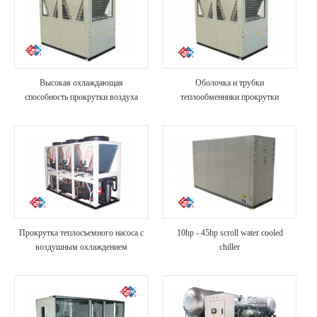
Высокая охлаждающая
Оболочка и трубки
способность прокрутки воздуха
теплообменники прокрутки
охлаждают промышленный чиллер
воздуха охлаждают чиллер
Прокрутка теплосъемного насоса с
10hp - 45hp scroll water cooled
воздушным охлаждением
chiller