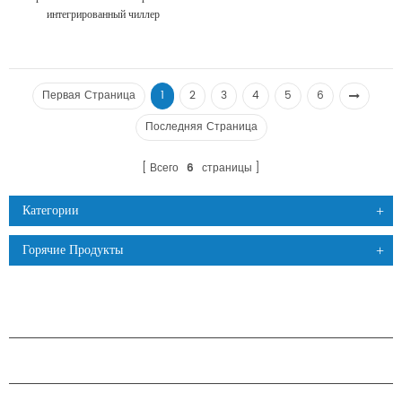
интегрированный чиллер
Первая Страница
1
2
3
4
5
6
Последняя Страница
Всего
6
страницы
Категории
Горячие Продукты
ПРОДУКЦИЯ
О КОМПАНИИ H.STARS