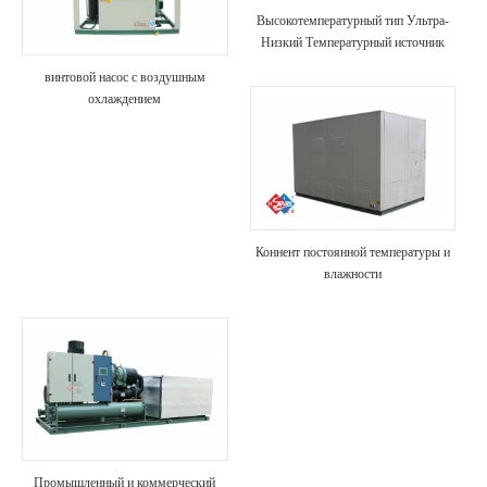
Высокотемпературный тип Ультра-
Низкий Температурный источник
воздуха тепловой насос
винтовой насос с воздушным
охлаждением
Коннент постоянной температуры и
влажности
Промышленный и коммерческий