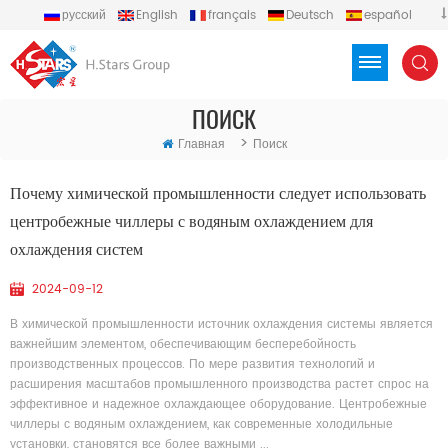
русский
English
français
Deutsch
español
português
العربية
Türkçe
Việt
Indonesia
ПОИСК
>
Главная
Поиск
Почему химической промышленности следует использовать
центробежные чиллеры с водяным охлаждением для
охлаждения систем
2024-09-12
В химической промышленности источник охлаждения системы является
важнейшим элементом, обеспечивающим бесперебойность
производственных процессов. По мере развития технологий и
расширения масштабов промышленного производства растет спрос на
эффективное и надежное охлаждающее оборудование. Центробежные
чиллеры с водяным охлаждением, как современные холодильные
установки, становятся все более важными ...