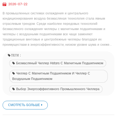
2026-07-22
В промышленных системах охлаждения и центрального
кондиционирования воздуха безмасляная технология стала явным
отраслевым трендом. Среди наиболее передовых технологий
безмасляного охлаждения чиллеры с магнитными подшипниками и
чиллеры с воздушными подшипниками все чаще заменяют
традиционные винтовые и центробежные чиллеры благодаря их
преимуществам в энергоэффективности, низком уровне шума и сниже...
ТЕГИ :
Безмасляный Чиллер Hstars С Магнитным Подшипником
Чиллер С Магнитным Подшипником И Чиллер С
Воздушным Подшипником
Выбор Энергоэффективного Промышленного Чиллера
СМОТРЕТЬ БОЛЬШЕ