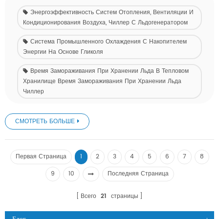
Энергоэффективность Систем Отопления, Вентиляции И
Кондиционирования Воздуха, Чиллер С Льдогенератором
Система Промышленного Охлаждения С Накопителем
Энергии На Основе Гликоля
Время Замораживания При Хранении Льда В Тепловом
Хранилище Время Замораживания При Хранении Льда
Чиллер
СМОТРЕТЬ БОЛЬШЕ
Первая Страница
1
2
3
4
5
6
7
8
9
10
Последняя Страница
Всего
21
страницы