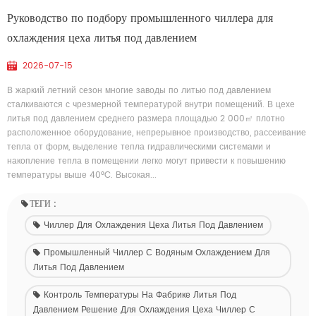
Руководство по подбору промышленного чиллера для
охлаждения цеха литья под давлением
2026-07-15
В жаркий летний сезон многие заводы по литью под давлением
сталкиваются с чрезмерной температурой внутри помещений. В цехе
литья под давлением среднего размера площадью 2 000㎡ плотно
расположенное оборудование, непрерывное производство, рассеивание
тепла от форм, выделение тепла гидравлическими системами и
накопление тепла в помещении легко могут привести к повышению
температуры выше 40°C. Высокая...
ТЕГИ :
Чиллер Для Охлаждения Цеха Литья Под Давлением
Промышленный Чиллер С Водяным Охлаждением Для
Литья Под Давлением
Контроль Температуры На Фабрике Литья Под
Давлением Решение Для Охлаждения Цеха Чиллер С