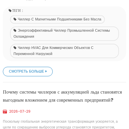
ТЕГИ :
Чиллер С Магнитными Подшипниками Без Масла
Энергоэффективный Чиллер Промышленной Системы
Охлаждения
Чиллер HVAC Для Коммерческих Объектов С
Переменной Нагрузкой
СМОТРЕТЬ БОЛЬШЕ
Почему системы чиллеров с аккумуляцией льда становятся
выгодным вложением для современных предприятий?
2026-07-29
Поскольку глобальная энергетическая трансформация ускоряется, а
цели по сокращению выбросов углерода становятся приоритетом,