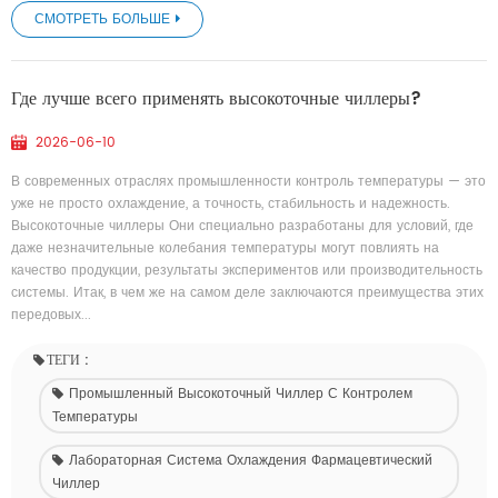
СМОТРЕТЬ БОЛЬШЕ
Где лучше всего применять высокоточные чиллеры?
2026-06-10
В современных отраслях промышленности контроль температуры — это
уже не просто охлаждение, а точность, стабильность и надежность.
Высокоточные чиллеры Они специально разработаны для условий, где
даже незначительные колебания температуры могут повлиять на
качество продукции, результаты экспериментов или производительность
системы. Итак, в чем же на самом деле заключаются преимущества этих
передовых...
ТЕГИ :
Промышленный Высокоточный Чиллер С Контролем
Температуры
Лабораторная Система Охлаждения Фармацевтический
Чиллер