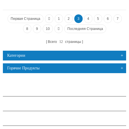
Первая Страница
1
2
3
4
5
6
7
8
9
10
Последняя Страница
Всего
12
страницы
Категории
Горячие Продукты
ПРОДУКЦИЯ
О КОМПАНИИ H.STARS
ПАРТНЕРСТВО