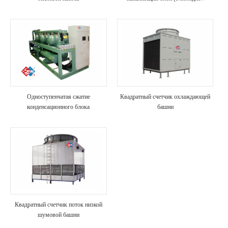
тепло восстановление)
Одноступенчатая сжатие
Квадратный счетчик охлаждающей
конденсационного блока
башни
Квадратный счетчик поток низкой
шумовой башни