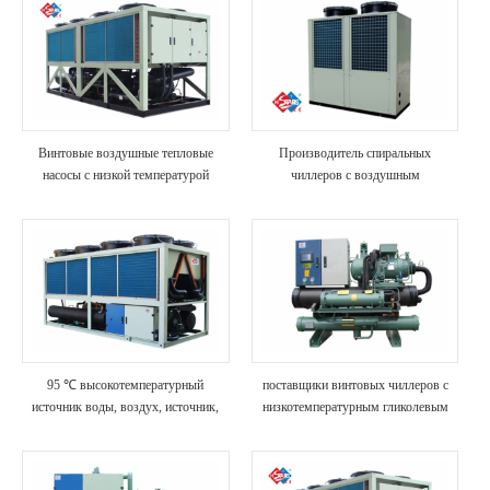
Винтовые воздушные тепловые
Производитель спиральных
насосы с низкой температурой
чиллеров с воздушным
окружающей среды
охлаждением
95 ℃ высокотемпературный
поставщики винтовых чиллеров с
источник воды, воздух, источник,
низкотемпературным гликолевым
тепловой насос, производитель
водяным охлаждением