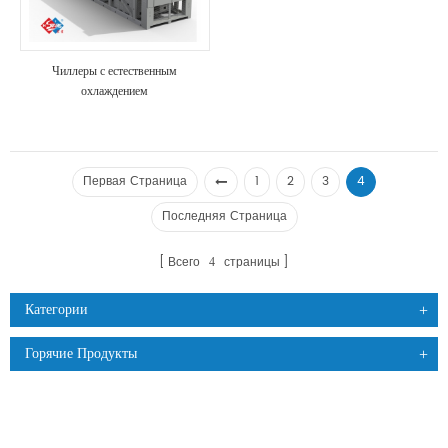
Чиллеры с естественным
охлаждением
Первая Страница
1
2
3
4
Последняя Страница
Всего
страницы
4
Категории
Горячие Продукты
ПРОДУКЦИЯ