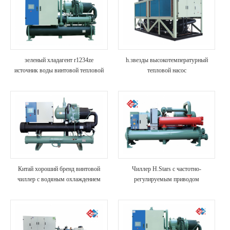
зеленый хладагент r1234ze
h.звезды высокотемпературный
источник воды винтовой тепловой
тепловой насос
насос
Китай хороший бренд винтовой
Чиллер H.Stars с частотно-
чиллер с водяным охлаждением
регулируемым приводом