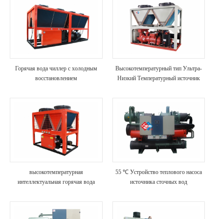
Горячая вода чиллер с холодным
Высокотемпературный тип Ультра-
восстановлением
Низкий Температурный источник
воздуха тепловой насос
высокотемпературная
55 ℃ Устройство теплового насоса
интеллектуальная горячая вода
источника сточных вод