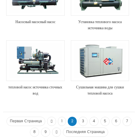
Насосный насосный насос
Установка теплового насоса
источника воды
тепловой насос источника сточных
Сушильная машина для сушки
вод
тепловой насоса
Первая Страница
1
2
3
4
5
6
7
8
9
Последняя Страница