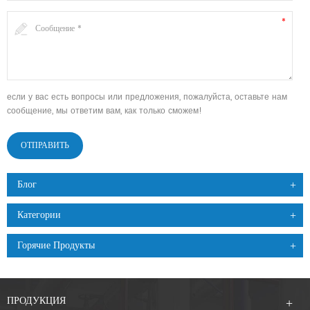
если у вас есть вопросы или предложения, пожалуйста, оставьте нам
сообщение, мы ответим вам, как только сможем!
Блог
Категории
Горячие Продукты
ПРОДУКЦИЯ