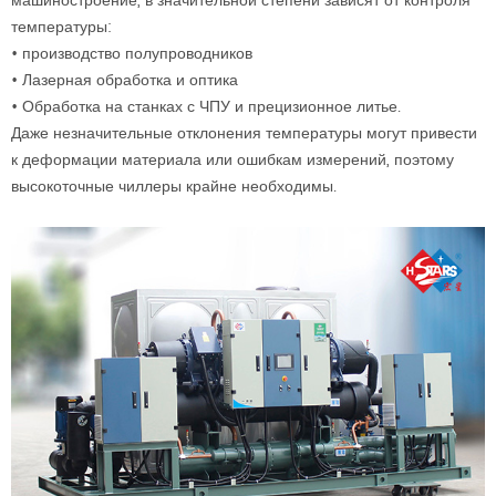
машиностроение, в значительной степени зависят от контроля
температуры:
•
производство полупроводников
•
Лазерная обработка и оптика
•
Обработка на станках с ЧПУ и прецизионное литье.
Даже незначительные отклонения температуры могут привести
к деформации материала или ошибкам измерений, поэтому
высокоточные чиллеры крайне необходимы.