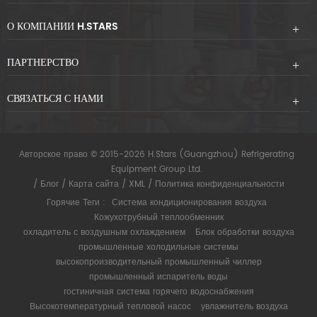
О КОМПАНИИ H.STARS
ПАРТНЕРСТВО
СВЯЗАТЬСЯ С НАМИ
Авторское право © 2015-2026 H.Stars (Guangzhou) Refrigerating
Equipment Group Ltd.
/
Блог
/
Карта сайта
/
XML
/
Политика конфиденциальности
Горячие Теги :
Система кондиционирования воздуха
Кожухотрубный теплообменник
охладитель с воздушным охлаждением
Блок обработки воздуха
промышленные холодильные системы
высокопроизводительный промышленный чиллер
промышленный испаритель воды
гостиничная система горячего водоснабжения
Высокотемпературный тепловой насос
увлажнитель воздуха