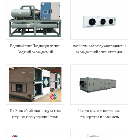
Водяной винт Падающая пленка
малошумный воздухоохладитель /
Водяной охлаждаемый
охлаждающий вентилятор для
распылитель Тип чиллера
холодильных камер для пищевых
продуктов
Dx Блок обработки воздуха типа
Чистая комната постоянная
катушки с рекуперацией тепла
температура и влажность
кондиционер