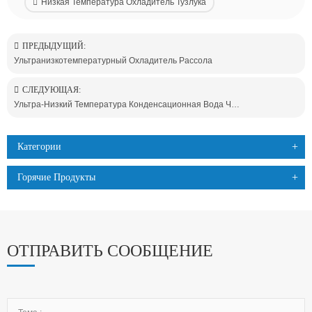
Низкая Температура Охладитель Тузлука
ПРЕДЫДУЩИЙ:
Ультранизкотемпературный Охладитель Рассола
СЛЕДУЮЩАЯ:
Ультра-Низкий Температура Конденсационная Вода Чиллер
Категории
Горячие Продукты
ОТПРАВИТЬ СООБЩЕНИЕ