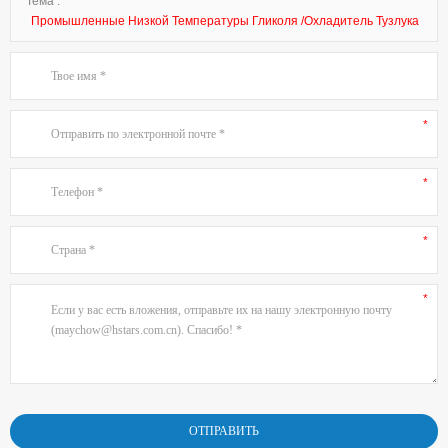
Тема :
Промышленные Низкой Температуры Гликоля /Охладитель Тузлука