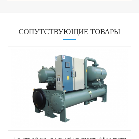
СОПУТСТВУЮЩИЕ ТОВАРЫ
Винт винта с водяным охлаждением Низкотемпературный