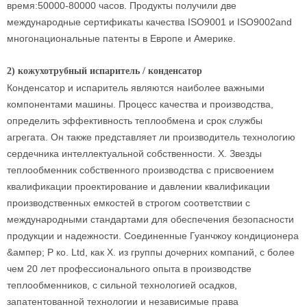
время:50000-80000 часов. Продукты получили две
международные сертификаты качества ISO9001 и ISO9002and
многонациональные патенты в Европе и Америке.
2) кожухотрубный испаритель / конденсатор
Конденсатор и испаритель являются наиболее важными
компонентами машины. Процесс качества и производства,
определить эффективность теплообмена и срок службы
агрегата. Он также представляет ли производитель технологию
сердечника интеллектуальной собственности. Х. Звезды
теплообменник собственного производства с присвоением
квалификации проектирование и давлении квалификации
производственных емкостей в строгом соответствии с
международными стандартами для обеспечения безопасности
продукции и надежности. Соединенные Гуанчжоу кондиционера
&ампер; Р ко. Ltd, как Х. из группы дочерних компаний, с более
чем 20 лет профессионального опыта в производстве
теплообменников, с сильной технологией осадков,
запатентованной технологии и независимые права