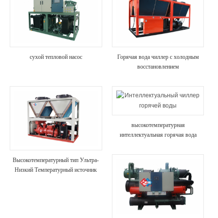
сухой тепловой насос
Горячая вода чиллер с холодным
восстановлением
высокотемпературная
интеллектуальная горячая вода
Высокотемпературный тип Ультра-
Низкий Температурный источник
воздуха тепловой насос