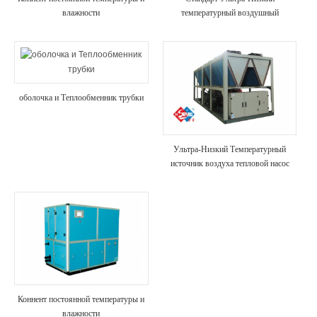
влажности
температурный воздушный
источник горячей воды
оболочка и Теплообменник трубки
Ультра-Низкий Температурный
источник воздуха тепловой насос
Коннент постоянной температуры и
влажности