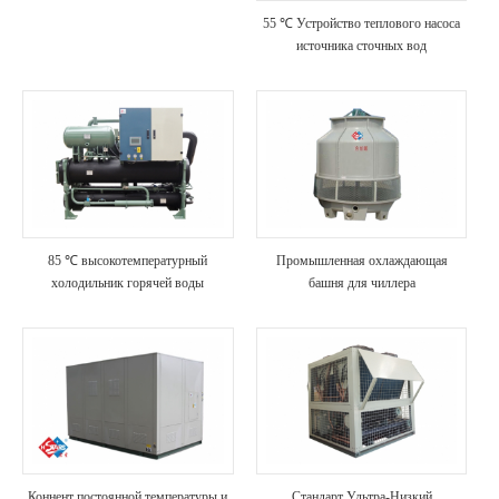
55 ℃ Устройство теплового насоса
источника сточных вод
85 ℃ высокотемпературный
Промышленная охлаждающая
холодильник горячей воды
башня для чиллера
Коннент постоянной температуры и
Стандарт Ультра-Низкий