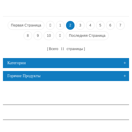
Первая Страница
1
2
3
4
5
6
7
8
9
10
Последняя Страница
Всего
11
страницы
Категории
Горячие Продукты
ПРОДУКЦИЯ
О КОМПАНИИ H.STARS
ПАРТНЕРСТВО