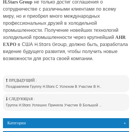
не только достиг соглашения о
H.Stars Group
сотрудничестве с различными клиентами по всему
миру, но и приобрел много международных
профессиональных друзей в холодильной
промышленности. Получение новейших технологий
холодильной промышленности через крупнейший
AHR
в США H.Stars Group, должно быть, разработала
EXPO
видение будущего развития, чтобы получить новые
возможности для роста своей компании.
ПРЕДЫДУЩИЙ :
Поздравляем Группу H.stars С Успехом В Участии В Hvac Expo Saudi
СЛЕДУЮЩАЯ :
Группа H.stars Успешно Приняла Участие В Большой 5 Выставке В Дубае
Категории